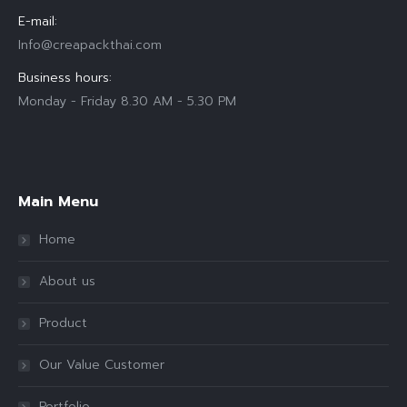
E-mail:
Info@creapackthai.com
Business hours:
Monday - Friday 8.30 AM - 5.30 PM
Find us on:
Main Menu
Home
About us
Product
Our Value Customer
Portfolio