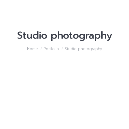
Studio photography
You are here:
Home
Portfolio
Studio photography