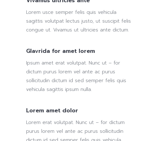
Vivamus ultricies ante
Lorem usce semper felis quis vehicula
sagittis volutpat lectus justo, ut suscipit felis
congue ut. Vivamus ut ultricies ante dictum.
Glavrida for amet lorem
Ipsum amet erat volutpat. Nunc ut – for
dictum purus lorem vel ante ac purus
sollicitudin dictum id sed semper felis quis
vehicula sagittis ipsum nulla.
Lorem amet dolor
Lorem erat volutpat. Nunc ut – for dictum
purus lorem vel ante ac purus sollicitudin
dictum id sed semper felis quis vehicula