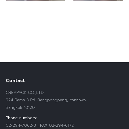
Contact
CREAPACK CO.,LTD.
924 Rama 3 Rd. Bangpongpang, Yannawa,
Bangkok 10120
Phone numbers:
02-294-7062-3 , FAX 02-294-6172