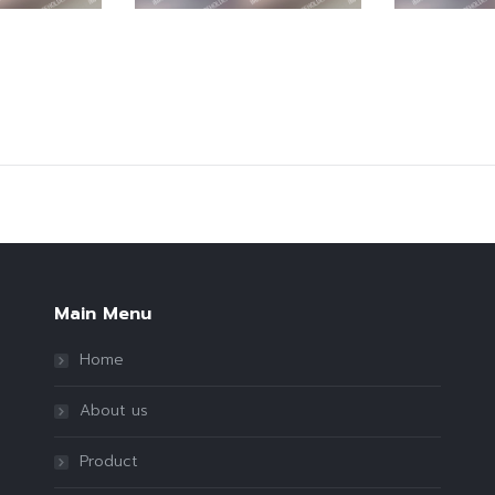
Main Menu
Home
About us
Product