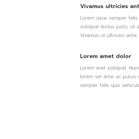
Vivamus ultricies an
Lorem usce semper felis q
volutpat lectus justo, ut 
Vivamus ut ultricies ante
Lorem amet dolor
Lorem erat volutpat. Nun
lorem vel ante ac purus s
semper felis quis vehicula