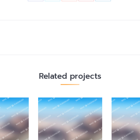
Next
project:
Related projects