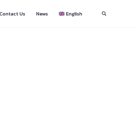
Contact Us
News
English