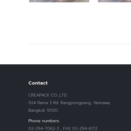
Contact
CREAPACK CO.,LTD.
924 Rama 3 Rd. Bangpongpang, Yannawa,
Bangkok 10120
Phone numbers:
02-294-7062-3 , FAX 02-294-6172