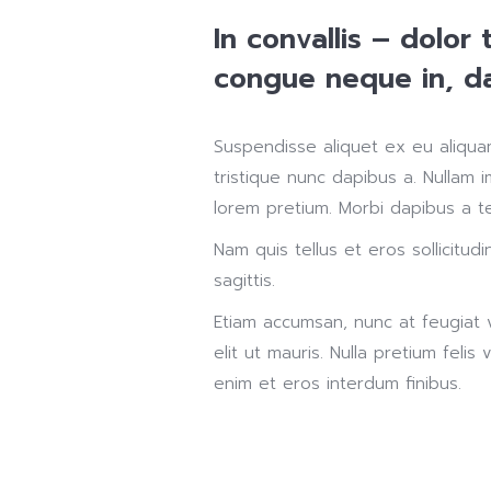
In convallis – dolor 
congue neque in, dap
Suspendisse aliquet ex eu aliquam
tristique nunc dapibus a. Nullam 
lorem pretium. Morbi dapibus a te
Nam quis tellus et eros sollicitudi
sagittis.
Etiam accumsan, nunc at feugiat vi
elit ut mauris. Nulla pretium feli
enim et eros interdum finibus.