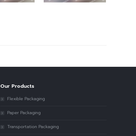
Our Products
Flexible Packaging
Paper Packaging
Transportation Packaging