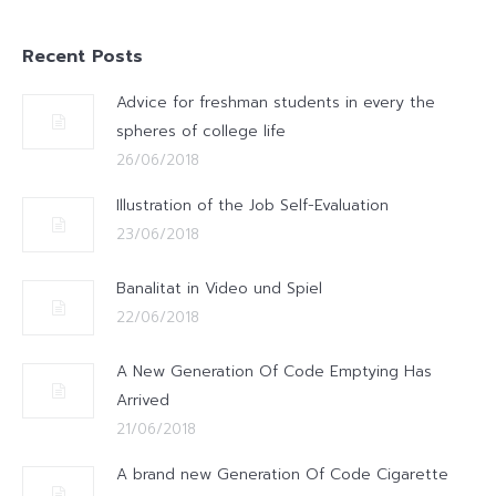
Recent Posts
Advice for freshman students in every the
spheres of college life
26/06/2018
Illustration of the Job Self-Evaluation
23/06/2018
Banalitat in Video und Spiel
22/06/2018
A New Generation Of Code Emptying Has
Arrived
21/06/2018
A brand new Generation Of Code Cigarette