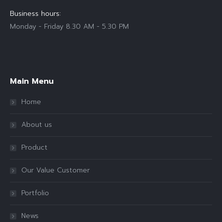
Business hours:
Monday - Friday 8.30 AM - 5.30 PM
Find us on:
Main Menu
Home
About us
Product
Our Value Customer
Portfolio
News