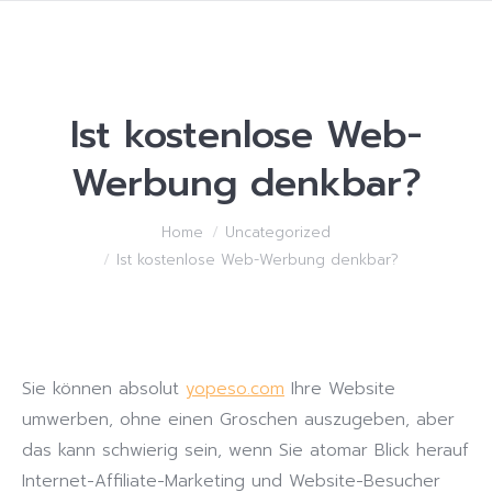
Ist kostenlose Web-
Werbung denkbar?
You are here:
Home
Uncategorized
Ist kostenlose Web-Werbung denkbar?
Sie können absolut
yopeso.com
Ihre Website
umwerben, ohne einen Groschen auszugeben, aber
das kann schwierig sein, wenn Sie atomar Blick herauf
Internet-Affiliate-Marketing und Website-Besucher