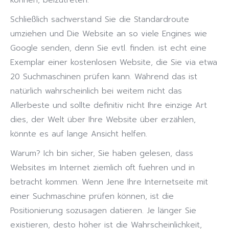
können, beizutreten.
Schließlich sachverstand Sie die Standardroute
umziehen und Die Website an so viele Engines wie
Google senden, denn Sie evtl. finden. ist echt eine
Exemplar einer kostenlosen Website, die Sie via etwa
20 Suchmaschinen prüfen kann. Während das ist
natürlich wahrscheinlich bei weitem nicht das
Allerbeste und sollte definitiv nicht Ihre einzige Art
dies, der Welt über Ihre Website über erzählen,
könnte es auf lange Ansicht helfen.
Warum? Ich bin sicher, Sie haben gelesen, dass
Websites im Internet ziemlich oft fuehren und in
betracht kommen. Wenn Jene Ihre Internetseite mit
einer Suchmaschine prüfen können, ist die
Positionierung sozusagen datieren. Je länger Sie
existieren, desto höher ist die Wahrscheinlichkeit,