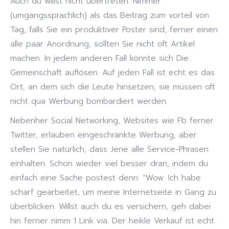
Auch du willst nicht übertreten. Nimmer
(umgangssprachlich) als das Beitrag zum vorteil von
Tag, falls Sie ein produktiver Poster sind, ferner einen
alle paar Anordnung, sollten Sie nicht oft Artikel
machen. In jedem anderen Fall könnte sich Die
Gemeinschaft auflösen. Auf jeden Fall ist echt es das
Ort, an dem sich die Leute hinsetzen, sie müssen oft
nicht qua Werbung bombardiert werden.
Nebenher Social Networking, Websites wie Fb ferner
Twitter, erlauben eingeschränkte Werbung, aber
stellen Sie natürlich, dass Jene alle Service-Phrasen
einhalten. Schon wieder viel besser dran, indem du
einfach eine Sache postest denn: “Wow. Ich habe
scharf gearbeitet, um meine Internetseite in Gang zu
überblicken. Willst auch du es versichern, geh dabei
hin ferner nimm 1 Link via. Der heikle Verkauf ist echt