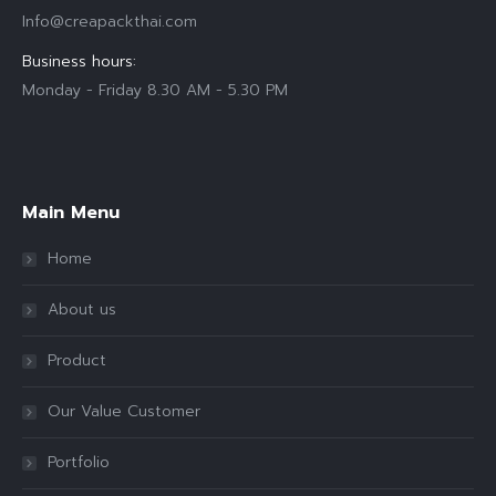
Info@creapackthai.com
Business hours:
Monday - Friday 8.30 AM - 5.30 PM
Find us on:
Main Menu
Home
About us
Product
Our Value Customer
Portfolio