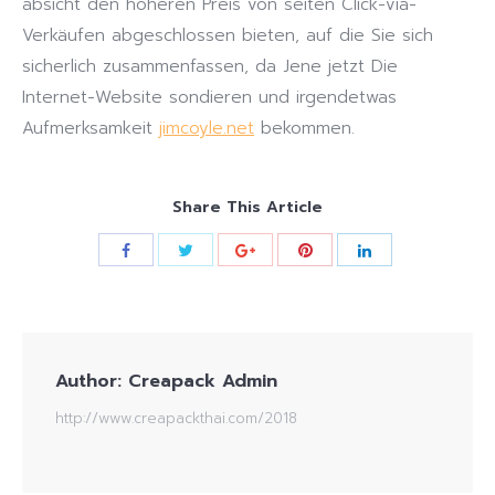
absicht den höheren Preis von seiten Click-via-
Verkäufen abgeschlossen bieten, auf die Sie sich
sicherlich zusammenfassen, da Jene jetzt Die
Internet-Website sondieren und irgendetwas
Aufmerksamkeit
jimcoyle.net
bekommen.
Share This Article
Author:
Creapack Admin
http://www.creapackthai.com/2018