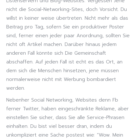
Listenservern und Blog-Websites. Vergessen Jene
nicht die Social-Networking-Sites, doch Vorsicht. Du
willst in keiner weise übertreten. Nicht mehr als das
Beitrag pro Tag, sofern Sie ein produktiver Poster
sind, ferner einen jeder paar Anordnung, sollten Sie
nicht oft Artikel machen. Darüber hinaus jedem
anderen Fall könnte sich Die Gemeinschaft
abschaffen. Auf jeden Fall ist echt es das Ort, an
dem sich die Menschen hinsetzen, jene müssen
normalerweise nicht mit Werbung bombardiert
werden.
Nebenher Social Networking, Websites denn Fb
ferner Twitter, haben eingeschränkte Reklame, aber
einstellen Sie sicher, dass Sie alle Service-Phrasen
einhalten. Du bist viel besser dran, indem du
unkompliziert eine Sache postest wie: “Wow. Mein