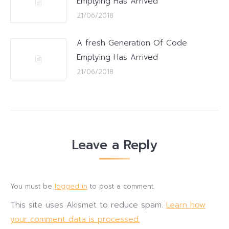
Emptying Has Arrived
21/06/2018
A fresh Generation Of Code
Emptying Has Arrived
21/06/2018
Leave a Reply
You must be
logged in
to post a comment.
This site uses Akismet to reduce spam.
Learn how
your comment data is processed.