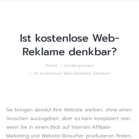
Ist kostenlose Web-
Reklame denkbar?
You are here:
Home
Uncategorized
Ist kostenlose Web-Reklame denkbar?
Sie bringen absolut Ihre Website werben, ohne einen
Groschen auszugeben, aber es kann kompliziert sein,
wenn Sie in einem Blick auf Internet-Affiliate-
Marketing und Website-Besucher produzieren finden,