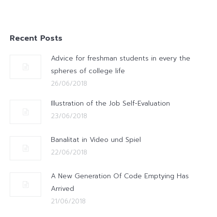
Recent Posts
Advice for freshman students in every the
spheres of college life
26/06/2018
Illustration of the Job Self-Evaluation
23/06/2018
Banalitat in Video und Spiel
22/06/2018
A New Generation Of Code Emptying Has
Arrived
21/06/2018