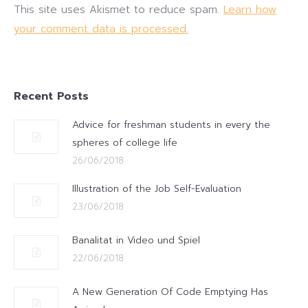
This site uses Akismet to reduce spam.
Learn how
your comment data is processed.
Recent Posts
Advice for freshman students in every the
spheres of college life
26/06/2018
Illustration of the Job Self-Evaluation
23/06/2018
Banalitat in Video und Spiel
22/06/2018
A New Generation Of Code Emptying Has