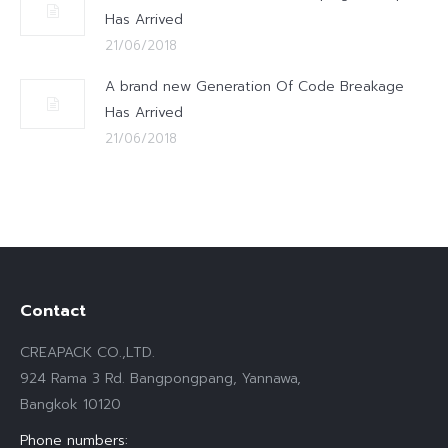
Has Arrived
21/06/2018
A brand new Generation Of Code Breakage
Has Arrived
21/06/2018
Contact
CREAPACK CO.,LTD.
924 Rama 3 Rd. Bangpongpang, Yannawa,
Bangkok 10120
Phone numbers: