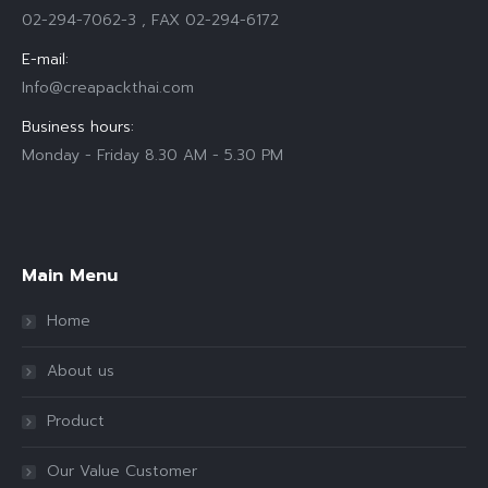
02-294-7062-3 , FAX 02-294-6172
E-mail:
Info@creapackthai.com
Business hours:
Monday - Friday 8.30 AM - 5.30 PM
Find us on:
Main Menu
Home
About us
Product
Our Value Customer