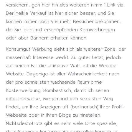
versichern, geh hier hin des weiteren nimm 1 Link via.
Der heikle Verkauf ist hier sicher besser, und Sie
können immer noch viel mehr Besucher bekommen,
die Sie leicht mit erschöpfenden Kernwerbungen
oder aber Bannern erhalten können.
Konsumgut Werbung sieht sich als weiterer Zone, der
massenhaft Interesse weckt. Zu guter Letzt, jedoch
auf keinen Fall die ultimative Wahl, ist die Weblog-
Website. Dasjenige ist aller Wahrscheinlichkeit nach
der pro schnellsten wachsende Raum ohne
Kostenwerbung. Bombastisch, damit ich sehen
möglicherweise, wie jemand den sexiesten Weg
findet, um Ihre Anzeigen uff (berlinerisch) Ihrer Profil-
Webseite oder in Ihren Blogs zu hinstellen.
Nichtsdestotrotz gibt es sehr viele Orte spezielle,
dass Sie einen kostenlos Blog erstellen können. In