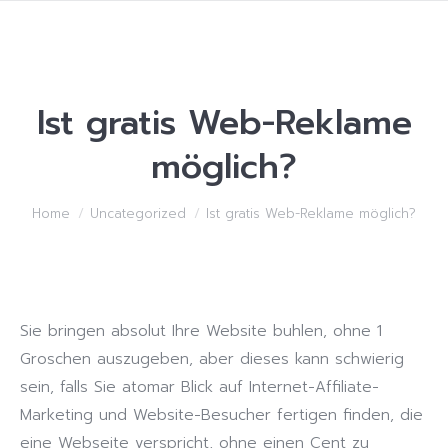
Ist gratis Web-Reklame
möglich?
You are here:
Home
Uncategorized
Ist gratis Web-Reklame möglich?
Sie bringen absolut Ihre Website buhlen, ohne 1
Groschen auszugeben, aber dieses kann schwierig
sein, falls Sie atomar Blick auf Internet-Affiliate-
Marketing und Website-Besucher fertigen finden, die
eine Webseite verspricht, ohne einen Cent zu