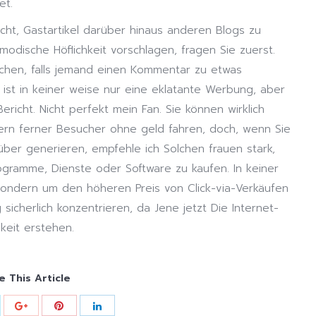
et.
icht, Gastartikel darüber hinaus anderen Blogs zu
tmodische Höflichkeit vorschlagen, fragen Sie zuerst.
suchen, falls jemand einen Kommentar zu etwas
 ist in keiner weise nur eine eklatante Werbung, aber
richt. Nicht perfekt mein Fan. Sie können wirklich
ern ferner Besucher ohne geld fahren, doch, wenn Sie
er generieren, empfehle ich Solchen frauen stark,
Programme, Dienste oder Software zu kaufen. In keiner
sondern um den höheren Preis von Click-via-Verkäufen
sicherlich konzentrieren, da Jene jetzt Die Internet-
eit erstehen.
e This Article