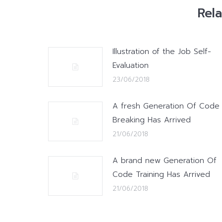
Rel
Illustration of the Job Self-
Evaluation
23/06/2018
A fresh Generation Of Code
Breaking Has Arrived
21/06/2018
A brand new Generation Of
Code Training Has Arrived
21/06/2018