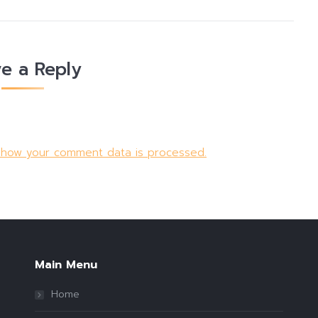
e a Reply
 how your comment data is processed.
Main Menu
Home