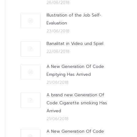
26/06/2018
Illustration of the Job Self-
Evaluation
23/06/2018
Banalitat in Video und Spiel
22/06/2018
A New Generation Of Code
Emptying Has Arrived
21/06/2018
A brand new Generation Of
Code Cigarette smoking Has
Arrived
21/06/2018
A New Generation Of Code