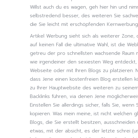
Willst auch du es wagen, geh hier hin und nimm 
selbstredend besser, des weiteren Sie sach
die Sie leicht mit erschöpfenden Kernwerbu
Artikel Werbung sieht sich als weiterer Zone,
auf keinen Fall die ultimative Wahl, ist die Web
getreu der pro schnellsten wachsende Raum 
wie irgendeiner den sexiesten Weg entdeckt, um
Webseite oder mit Ihren Blogs zu platzieren. 
dass Jene einen kostenfreien Blog erstellen 
zu Ihrer Hauptwebsite des weiteren zu seinem
Backlinks führen, via denen Jene möglicherwe
Einstellen Sie allerdings sicher, falls Sie, we
kopieren. Was mein meine, ist nicht welchen g
Blogs, die Sie erstellt besitzen, ausschneiden
etwas, mit der absicht, es der letzte schrei (