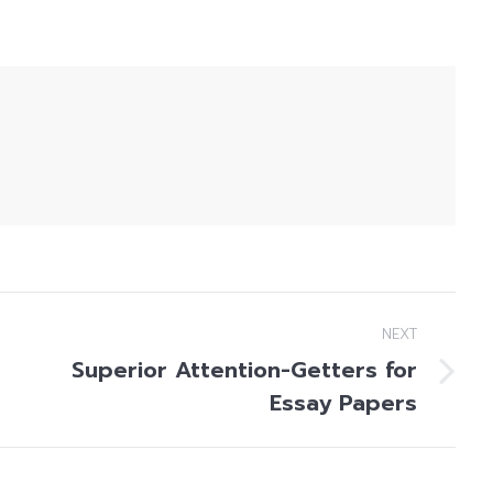
NEXT
Superior Attention-Getters for
Next
Essay Papers
post: