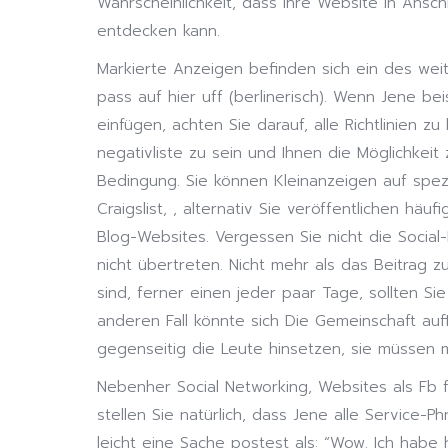
Wahrscheinlichkeit, dass Ihre Website in Ansc
entdecken kann.
Markierte Anzeigen befinden sich ein des wei
pass auf hier uff (berlinerisch). Wenn Jene be
einfügen, achten Sie darauf, alle Richtlinien z
negativliste zu sein und Ihnen die Möglichkeit 
Bedingung. Sie können Kleinanzeigen auf spezie
Craigslist, , alternativ Sie veröffentlichen häu
Blog-Websites. Vergessen Sie nicht die Social-N
nicht übertreten. Nicht mehr als das Beitrag z
sind, ferner einen jeder paar Tage, sollten Si
anderen Fall könnte sich Die Gemeinschaft aufl
gegenseitig die Leute hinsetzen, sie müssen
Nebenher Social Networking, Websites als Fb 
stellen Sie natürlich, dass Jene alle Service-P
leicht eine Sache postest als: “Wow. Ich habe