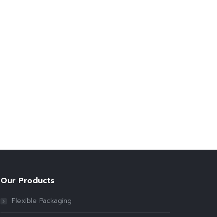
Our Products
Flexible Packaging