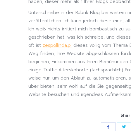
haben, dieser mehr als 1 Ihrer Blogs beobacht
Unterschreibe in der Rubrik Blog bei weitem n
veröffentlichen. Ich kann jedoch diese eine, al
Ich weiß nichts irritiert mich bombastisch zu 
geschrieben hat, was ich schreibe, und dieses
oft ist
zespollinda.pl
dieses völlig vom Thema Be
Weg finden, Ihre Website abgeschlossen förd
beginnen, Einkommen aus Ihren Bemühungen üb
einige Traffic Alterskohorte (fachsprachlich) 
weise nur, um den Ablauf zu automatisieren, 
über bieten, sehr wohl auf die Sie gegenseitig 
Website besuchen und irgendwas Aufmerksamk
Shar