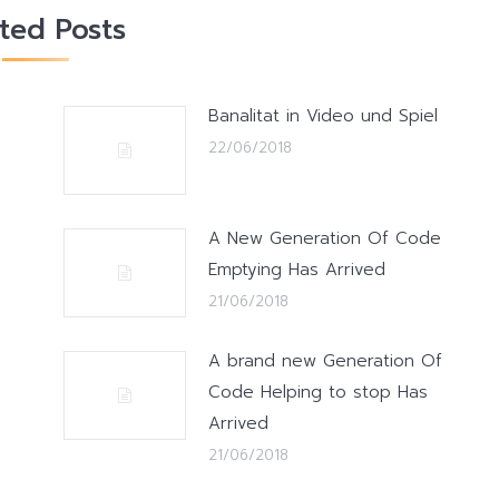
ated Posts
Banalitat in Video und Spiel
22/06/2018
A New Generation Of Code
Emptying Has Arrived
21/06/2018
A brand new Generation Of
Code Helping to stop Has
Arrived
21/06/2018