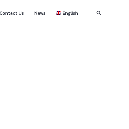
Contact Us
News
English