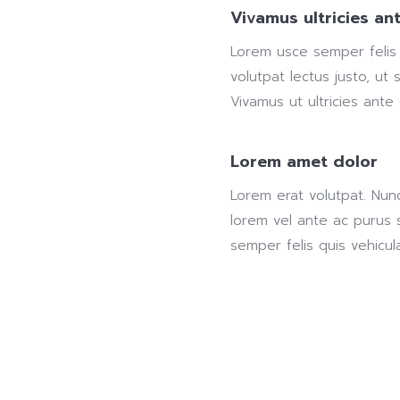
Vivamus ultricies an
Lorem usce semper felis q
volutpat lectus justo, ut 
Vivamus ut ultricies ante
Lorem amet dolor
Lorem erat volutpat. Nun
lorem vel ante ac purus s
semper felis quis vehicula