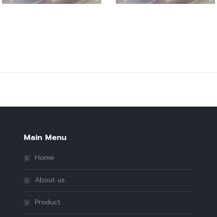
Main Menu
Home
About us
Product