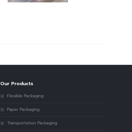
Our Products
Flexible Packaging
Paper Packaging
Transportation Packaging