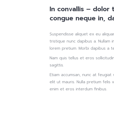
In convallis – dolor 
congue neque in, dap
Suspendisse aliquet ex eu aliquam
tristique nunc dapibus a. Nullam 
lorem pretium. Morbi dapibus a te
Nam quis tellus et eros sollicitudi
sagittis.
Etiam accumsan, nunc at feugiat vi
elit ut mauris. Nulla pretium feli
enim et eros interdum finibus.