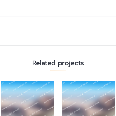
Next
project:
Related projects