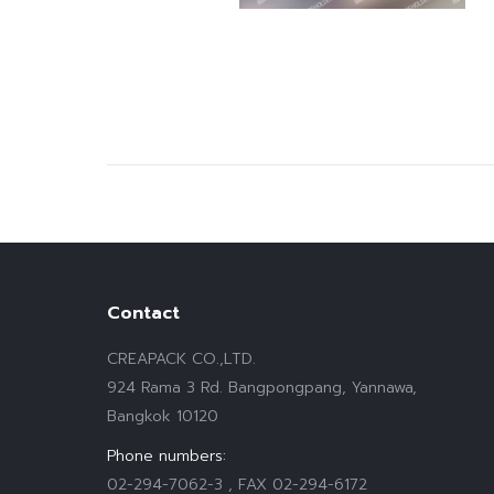
Contact
CREAPACK CO.,LTD.
924 Rama 3 Rd. Bangpongpang, Yannawa,
Bangkok 10120
Phone numbers:
02-294-7062-3 , FAX 02-294-6172