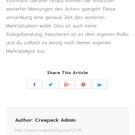
informativ darüber hinaus können die Ansichten
weiterhin Meinungen des Autors spiegeln. Diese
versenkung eine genaue Zeit des weiteren
Marktsituation wider. Dies ist auch keine
Anlageberatung. Investieren ist es dein eigenes Risiko
und du solltest es einzig nach deiner eigenen
Marktanalyse tun.
Share This Article
Author:
Creapack Admin
http://www.creapackthai.com/2018