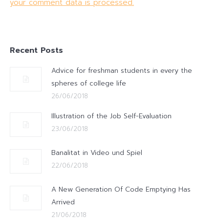
your comment data is processed.
Recent Posts
Advice for freshman students in every the
spheres of college life
26/06/2018
Illustration of the Job Self-Evaluation
23/06/2018
Banalitat in Video und Spiel
22/06/2018
A New Generation Of Code Emptying Has
Arrived
21/06/2018