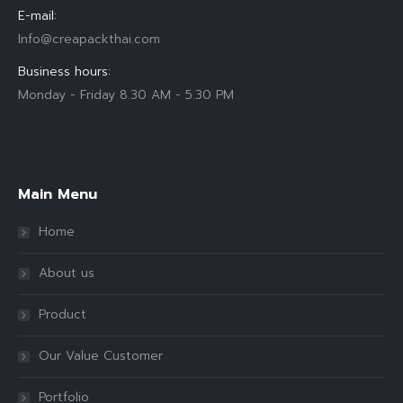
E-mail:
Info@creapackthai.com
Business hours:
Monday - Friday 8.30 AM - 5.30 PM
Find us on:
Main Menu
Home
About us
Product
Our Value Customer
Portfolio