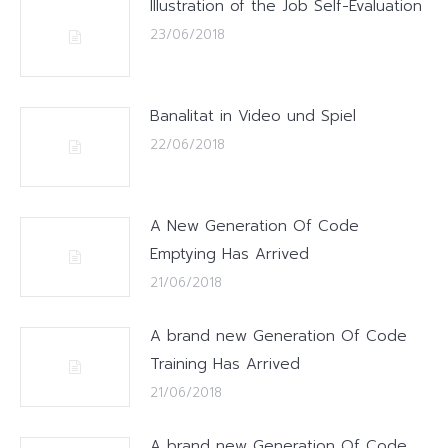
Illustration of the Job Self-Evaluation
23/06/2018
Banalitat in Video und Spiel
22/06/2018
A New Generation Of Code
Emptying Has Arrived
21/06/2018
A brand new Generation Of Code
Training Has Arrived
21/06/2018
A brand new Generation Of Code