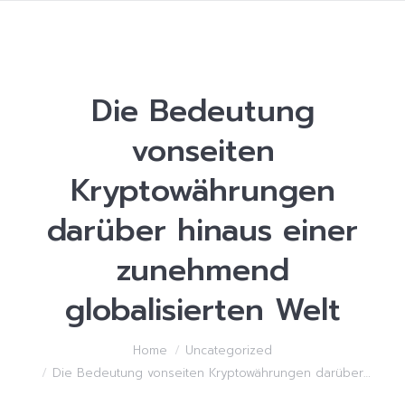
Die Bedeutung
vonseiten
Kryptowährungen
darüber hinaus einer
zunehmend
globalisierten Welt
You are here:
Home
Uncategorized
Die Bedeutung vonseiten Kryptowährungen darüber…