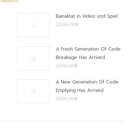
Banalitat in Video und Spiel
22/06/2018
A fresh Generation Of Code
Breakage Has Arrived
21/06/2018
A New Generation Of Code
Emptying Has Arrived
21/06/2018