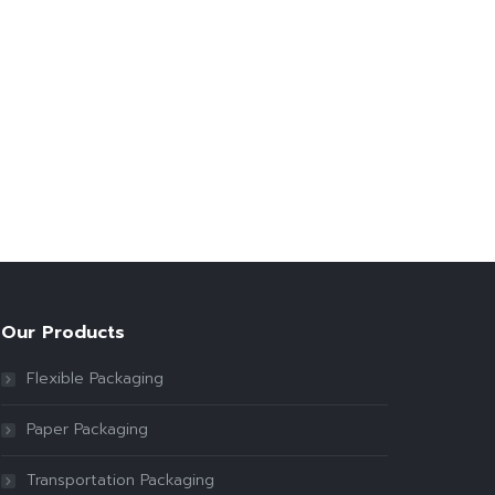
Our Products
Flexible Packaging
Paper Packaging
Transportation Packaging