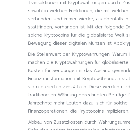
Transaktionen mit Kryptowährungen durch. Zus
sowohl in welchen Funktionen, die mit welcher
verbunden sind immer wieder, als ebenfalls in 
stattfinden, vorhanden ist. Mit der folgende De
solche Kryptocoins für die globalisierte Welt 
Bewegung dieser digitalen Münzen ist Apokry
Die Stellenwert der Kryptowährungen: Warum i
machen die Kryptowährungen für globalisierte W
Kosten für Sendungen in das Ausland gesend
Finanztransformation mit Kryptowährungen sta
via reduzierten Zinssätzen. Diese werden nied
traditionellen Währung berechneten Beträge. 
Jahrzehnte mehr Leuten dazu, sich für solch
Finanzoperationen, die Kryptocoins implizieren
Abbau von Zusatzkosten durch Währungsumrec