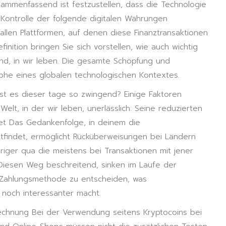
ammenfassend ist festzustellen, dass die Technologie
 Kontrolle der folgende digitalen Währungen
allen Plattformen, auf denen diese Finanztransaktionen
finition bringen Sie sich vorstellen, wie auch wichtig
sind, in wir leben. Die gesamte Schöpfung und
phe eines globalen technologischen Kontextes.
st es dieser tage so zwingend? Einige Faktoren
elt, in der wir leben, unerlässlich: Seine reduzierten
et Das Gedankenfolge, in deinem die
ttfindet, ermöglicht Rücküberweisungen bei Ländern
riger qua die meistens bei Transaktionen mit jener
Diesen Weg beschreitend, sinken im Laufe der
e Zahlungsmethode zu entscheiden, was
, noch interessanter macht.
hnung Bei der Verwendung seitens Kryptocoins bei