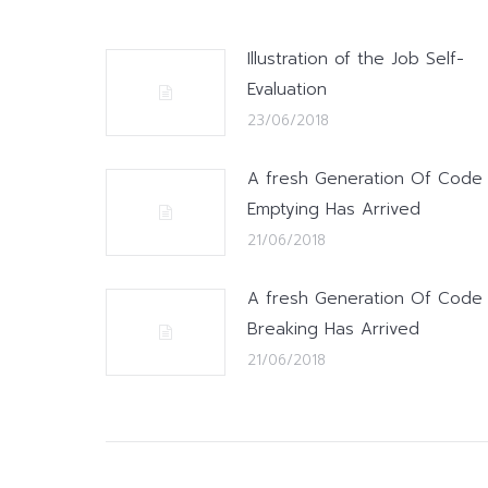
Illustration of the Job Self-
Evaluation
23/06/2018
A fresh Generation Of Code
Emptying Has Arrived
21/06/2018
A fresh Generation Of Code
Breaking Has Arrived
21/06/2018