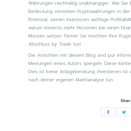
Währungen reichhaltig unabhängiger. Wie Sie 
Bedeutung vonseiten Kryptowährungen in der h
Potenzial, seinen Investoren wichtige Profitabil
warum immerzu mehr Personen bei einen Finan
Münzen setzen. Ferner Sie möchten Ihre Kryp
Abschluss by Trade tun!
Die Ansichten mit diesem Blog sind pur inform
Meinungen eines Autors spiegeln. Diese kontem
Dies ist keine Anlageberatung. Investieren ist 
nach deiner eigenen Marktanalyse tun.
Shar