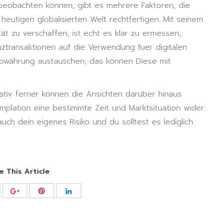
beobachten können, gibt es mehrere Faktoren, die
eutigen globalisierten Welt rechtfertigen. Mit seinem
ität zu verschaffen, ist echt es klar zu ermessen,
ztransaktionen auf die Verwendung fuer digitalen
towährung austauschen, das können Diese mit
ativ ferner können die Ansichten darüber hinaus
plation eine bestimmte Zeit und Marktsituation wider.
auch dein eigenes Risiko und du solltest es lediglich
e This Article