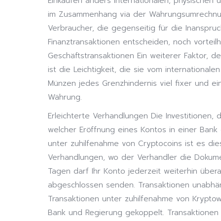
Einkäufen anders internationalen, physischen 
im Zusammenhang via der Währungsumrechnun
Verbraucher, die gegenseitig für die Inanspru
Finanztransaktionen entscheiden, noch vorteilha
Geschäftstransaktionen Ein weiterer Faktor, d
ist die Leichtigkeit, die sie vom internationale
Münzen jedes Grenzhindernis viel fixer und ei
Währung.
Erleichterte Verhandlungen Die Investitionen, 
welcher Eröffnung eines Kontos in einer Bank
unter zuhilfenahme von Cryptocoins ist es die
Verhandlungen, wo der Verhandler die Dokume
Tagen darf Ihr Konto jederzeit weiterhin über
abgeschlossen senden. Transaktionen unabhäng
Transaktionen unter zuhilfenahme von Kryptowä
Bank und Regierung gekoppelt. Transaktionen s