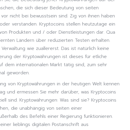
schen, die sich dieser Bedeutung von seiten
or nicht bei bewusstsein sind. Zig von ihnen haben
oder verstanden. Kryptocoins stellen heutzutage ein
 von Produkten und / oder Dienstleistungen dar. Qua
fernten Ländern über reduzierten Testen erhalten.
Verwaltung wie zuallererst. Das ist natürlich keine
erung der Kryptowährungen ist dieses für etliche
uf dem internationalen Markt tätig sind, zum sehr
mal geworden.
ung von Kryptowährungen in der heutigen Welt kennen
trag und ermessen Sie mehr darüber, was Kryptocoins
ell sind. Kryptowährungen: Was sind sie? Kryptocoins
ehen, die unabhängig von seiten einer
ußerhalb des Befehls einer Regierung funktionieren.
ner lieblings digitalen Postanschrift aus