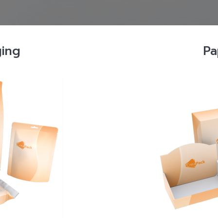
ging
Pa