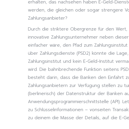
erhalten, das nachsehen haben E-Geld-Dienste d
werden, die gleichen oder sogar strengere Vors
Zahlungsanbieter?
Durch die striktere Obergrenze für den Wert,
innovative Zahlungsunternehmer neben dieser
einfacher wäre, den Pfad zum Zahlungsinstitut
über Zahlungsdienste (PSD2) könnte die Lage, 
Zahlungsinstitut und kein E-Geld-Institut ver
wird. Die bahnbrechende Funktion seitens PSD2
besteht darin, dass die Banken den Einfahrt 
Zahlungsanbietern zur Verfügung stellen zu tun
(berlinerisch) der Datenstruktur der Banken a
Anwendungsprogrammierschnittstelle (API). Letz
zu Schlüsselinformationen – vonseiten Transa
zu deinem die Masse der Details, auf die E-Gel