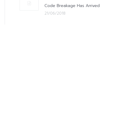
Code Breakage Has Arrived
21/06/2018