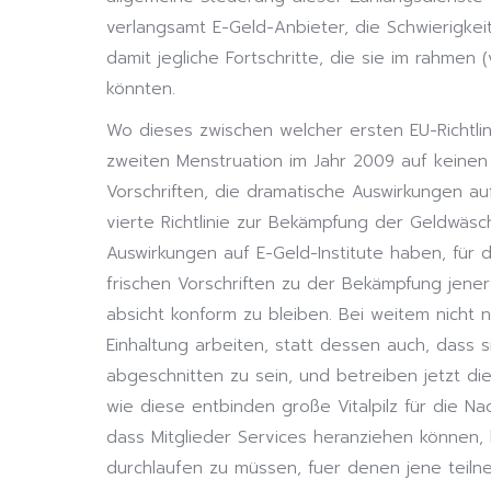
verlangsamt E-Geld-Anbieter, die Schwierigkeit
damit jegliche Fortschritte, die sie im rahme
könnten.
Wo dieses zwischen welcher ersten EU-Richtlin
zweiten Menstruation im Jahr 2009 auf keinen 
Vorschriften, die dramatische Auswirkungen a
vierte Richtlinie zur Bekämpfung der Geldwäsc
Auswirkungen auf E-Geld-Institute haben, für den
frischen Vorschriften zu der Bekämpfung jener
absicht konform zu bleiben. Bei weitem nicht n
Einhaltung arbeiten, statt dessen auch, dass 
abgeschnitten zu sein, und betreiben jetzt d
wie diese entbinden große Vitalpilz für die Na
dass Mitglieder Services heranziehen können
durchlaufen zu müssen, fuer denen jene teil