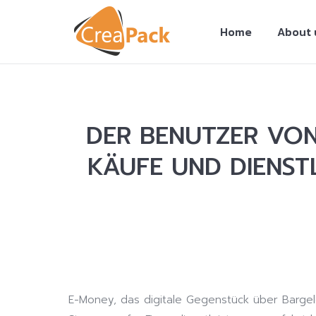
Home
About 
DER BENUTZER VO
KÄUFE UND DIENST
You are here:
E-Money, das digitale Gegenstück über Bargeld