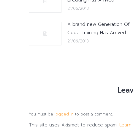
Breaking Has Arrived
21/06/2018
A brand new Generation Of
Code Training Has Arrived
21/06/2018
Leav
You must be
logged in
to post a comment.
This site uses Akismet to reduce spam.
Learn