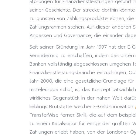
Störungen für Finanzdienstleistungen geführt 
seiner Geschichte. Der strecke dorthin könnt
zu gunsten von Zahlungsprodukte ebnen, die 
Zahlungsrahmen stehen. Auf dieser anderen 
Anpassen und Governance, die einander dageg
Seit seiner Gründung im Jahr 1997 hat der E-
Veränderung zu erschaffen, indem das Untern
Banken vollständig abgeschlossen umgehen fe
Finanzdienstleistungsbranche einzudringen. Qua
Jahr 2000, die eine gesetzliche Grundlage für
mitteleuropa schuf, ist das Konzept tatsächli
wirkliches Gegenstück in der nahen Welt darü
lieblings Brutstätte welcher E-Geld-Innovation
TransferWise ferner Skrill, die auf dem beisp
zu einem Katalysator für einige der größten 
Zahlungen erlebt haben, von der Londoner Oys