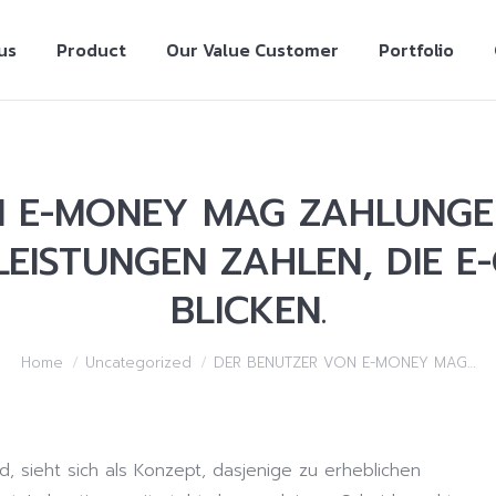
us
Product
Our Value Customer
Portfolio
N E-MONEY MAG ZAHLUNGE
LEISTUNGEN ZAHLEN, DIE E
BLICKEN.
Home
Uncategorized
DER BENUTZER VON E-MONEY MAG…
, sieht sich als Konzept, dasjenige zu erheblichen