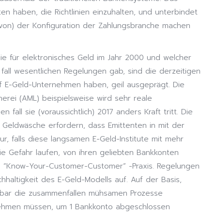
en haben, die Richtlinien einzuhalten, und unterbindet
n (von) der Konfiguration der Zahlungsbranche machen
ie für elektronisches Geld im Jahr 2000 und welcher
fall wesentlichen Regelungen gab, sind die derzeitigen
uf E-Geld-Unternehmen haben, geil ausgeprägt. Die
herei (AML) beispielsweise wird sehr reale
 fall sie (voraussichtlich) 2017 anders Kraft tritt. Die
 Geldwäsche erfordern, dass Emittenten in mit der
ur, falls diese langsamen E-Geld-Institute mit mehr
sie Gefahr laufen, von ihren geliebten Bankkonten
ie “Know-Your-Customer-Customer” -Praxis. Regelungen
chhaltigkeit des E-Geld-Modells auf. Auf der Basis,
, bar die zusammenfallen mühsamen Prozesse
nehmen müssen, um 1 Bankkonto abgeschlossen