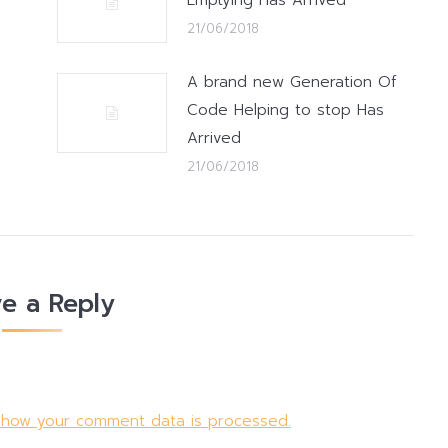
Emptying Has Arrived
21/06/2018
A brand new Generation Of
Code Helping to stop Has
Arrived
21/06/2018
e a Reply
 how your comment data is processed.