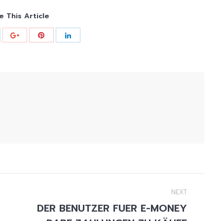
e This Article
NEXT
DER BENUTZER FUER E-MONEY