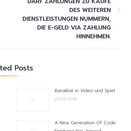
DARF ZAHLUNGEN ZU KÄUFE
DES WEITEREN
Next
DIENSTLEISTUNGEN NUMMERN,
post:
DIE E-GELD VIA ZAHLUNG
HINNEHMEN.
ated Posts
Banalitat in Video und Spiel
22/06/2018
A New Generation Of Code