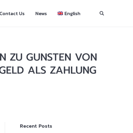
Contact Us
News
English
N ZU GUNSTEN VON
-GELD ALS ZAHLUNG
Recent Posts